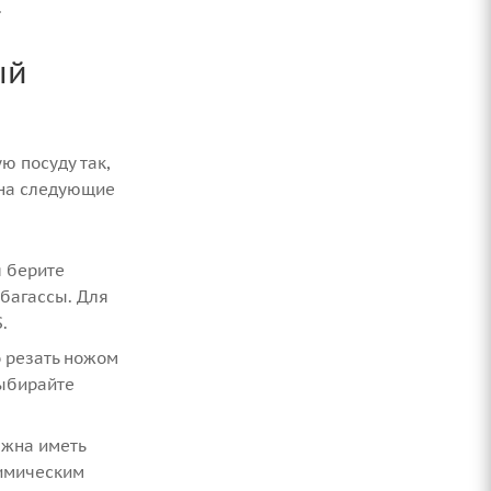
.
ый
ю посуду так,
 на следующие
я берите
 багассы. Для
.
о резать ножом
Выбирайте
лжна иметь
химическим