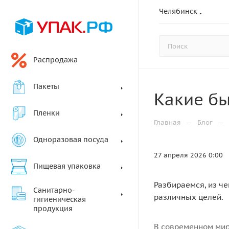
Челябинск
Распродажа
Пакеты
Какие б
Пленки
—
—
Главная
Блог
Одноразовая посуда
27 апреля 2026 0:00
Пищевая упаковка
Разбираемся, из че
Санитарно-
различных целей.
гигиеническая
продукция
В современном мир