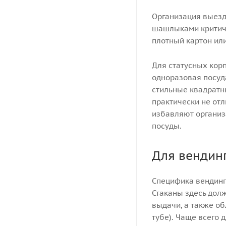
Организация выезд
шашлыками критиче
плотный картон или
Для статусных кор
одноразовая посуд
стильные квадратн
практически не от
избавляют организ
посуды.
Для вендин
Специфика вендинга
Стаканы здесь дол
выдачи, а также об
тубе). Чаще всего