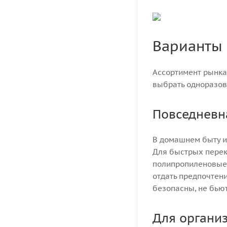
Варианты
Ассортимент рынка 
выбрать одноразов
Повседневн
В домашнем быту и
Для быстрых перек
полипропиленовые 
отдать предпочтен
безопасны, не бью
Для организ