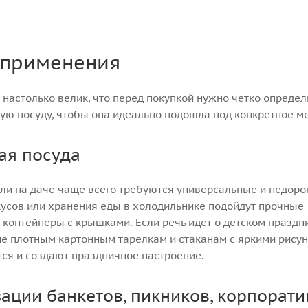
 применения
настолько велик, что перед покупкой нужно четко определ
ую посуду, чтобы она идеально подошла под конкретное м
ая посуда
ли на даче чаще всего требуются универсальные и недоро
усов или хранения еды в холодильнике подойдут прочные
контейнеры с крышками. Если речь идет о детском праздн
ие плотным картонным тарелкам и стаканам с яркими рису
тся и создают праздничное настроение.
ации банкетов, пикников, корпорати