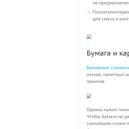
не предназначен
Полиэтилентереф
для смузи и кон
Бумага и ка
Бумажные стаканч
легкие, приятные н
принтов.
Однако нужно поним
Чтобы бумага не ра
тончайшим слоем п