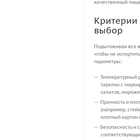
качественный пище
Критерии 
выбор
Подытоживая все в
чтобы не испортит
параметры:
Температурный р
тарелки с марки
салатов, мороже
Прочность и пло
(например, стей
плотный картон 
Безопасность и 
соответствующий