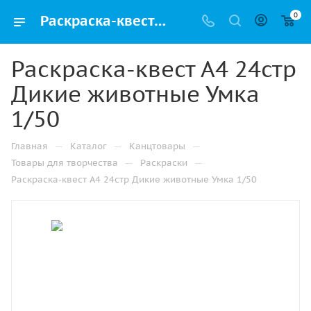
0
Раскраска-квест А4 24стр Дикие животные Умка 1/50 купить оптом и в розницу в Челябинске
Раскраска-квест А4 24стр
Дикие животные Умка
1/50
—
—
—
Главная
Каталог
Канцтовары
—
—
Товары для творчества
Раскраски
Раскраска-квест А4 24стр Дикие животные Умка 1/50