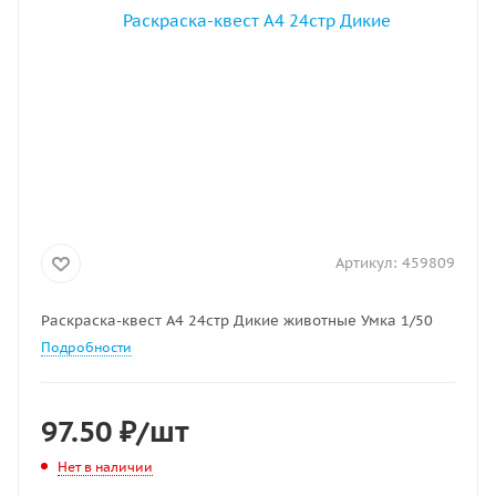
Артикул:
459809
Раскраска-квест А4 24стр Дикие животные Умка 1/50
Подробности
97.50
₽
/шт
Нет в наличии