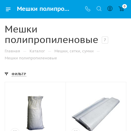
0
Мешки полипропиленовые – купить в Челябинске по самой низкой цене с доставкой
Мешки
полипропиленовые
7
—
—
—
Главная
Каталог
Мешки, сетки, сумки
Мешки полипропиленовые
ФИЛЬТР