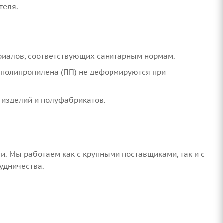
теля.
ериалов, соответствующих санитарным нормам.
из полипропилена (ПП) не деформируются при
х изделий и полуфабрикатов.
 Мы работаем как с крупными поставщиками, так и с
удничества.