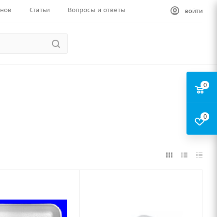
инов
Статьи
Вопросы и ответы
ВОЙТИ
0
0