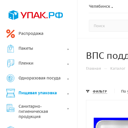
Челябинск
Распродажа
Пакеты
ВПС подд
Пленки
—
Главная
Каталог
Одноразовая посуда
По 
ФИЛЬТР
Пищевая упаковка
Санитарно-
гигиеническая
продукция