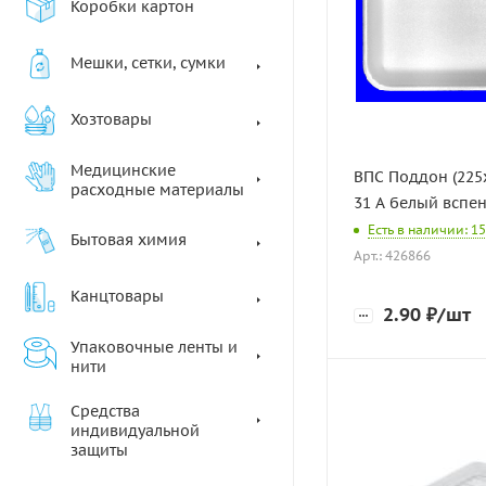
Коробки картон
Мешки, сетки, сумки
Хозтовары
Медицинские
ВПС Поддон (225
расходные материалы
31 А белый вспен
Есть в наличии: 1
Бытовая химия
Арт.: 426866
Канцтовары
2.90
₽
/шт
Упаковочные ленты и
нити
Средства
индивидуальной
защиты