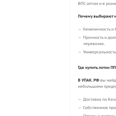
ВПС оптом и в розн
Почему выбирают н
Гигиеничность и
Прочность и дол
перевозке.
Универсальность
Где купить лотки П
В
УПАК. РФ
вы найд
небольшими предпр
Доставка по Каз
Собственное про
Оптовые партии