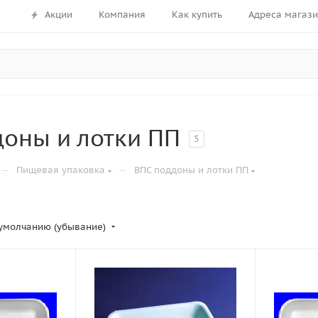
Акции
Компания
Как купить
Адреса магаз
оны и лотки ПП
5
—
—
Пищевая упаковка
ВПС поддоны и лотки ПП
умолчанию (убывание)