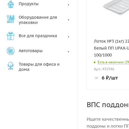
Продукты
Оборудование для
упаковки
Все для праздника
Лоток №3 (1кг) 2
белый ПП UPAX-
Автотовары
100/1000
Есть в наличии: 2
Товары для офиса и
дома
Арт.: 431946
6
₽
/шт
ВПС поддон
Ищете качественны
поддоны и лотки П