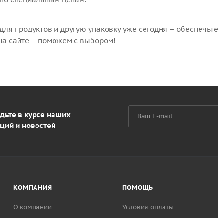
ля продуктов и другую упаковку уже сегодня – обеспечьте
 на сайте – поможем с выбором!
дьте в курсе наших
ций и новостей
КОМПАНИЯ
ПОМОЩЬ
О компании
Условия оплаты