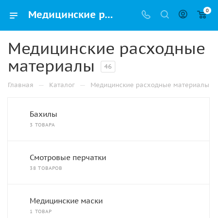
0
Медицинские расходные материалы купить оптом и в розницу в Челябинске с доставкой
Медицинские расходные
материалы
46
—
—
Главная
Каталог
Медицинские расходные материалы
Бахилы
3 ТОВАРА
Смотровые перчатки
38 ТОВАРОВ
Медицинские маски
1 ТОВАР