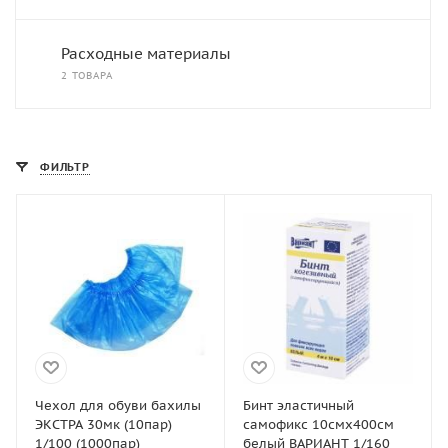
Расходные материалы
2 ТОВАРА
ФИЛЬТР
Чехол для обуви бахилы
Бинт эластичный
ЭКСТРА 30мк (10пар)
самофикс 10смх400см
1/100 (1000пар)
белый ВАРИАНТ 1/160