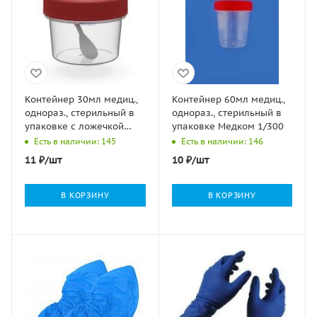
Контейнер 30мл медиц.,
Контейнер 60мл медиц.,
однораз., стерильный в
однораз., стерильный в
упаковке с ложечкой
упаковке Медком 1/300
Медком 1/400
Есть в наличии: 145
Есть в наличии: 146
11
₽
/шт
10
₽
/шт
В КОРЗИНУ
В КОРЗИНУ