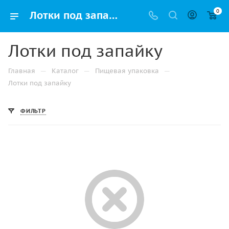
0
Лотки под запайку, купить пищевые контейнеры под запайку оптом и в розницу в Челябинске
Лотки под запайку
—
—
—
Главная
Каталог
Пищевая упаковка
Лотки под запайку
ФИЛЬТР