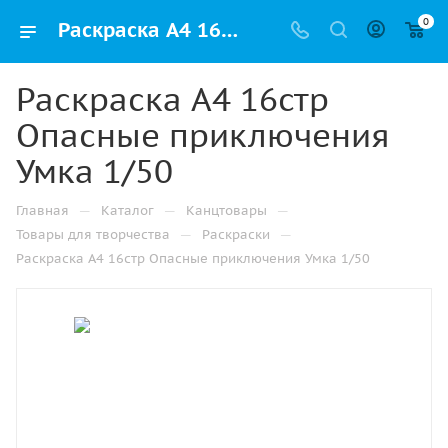
0
Раскраска A4 16стр Опасные приключения Умка 1/50 купить оптом и в розницу в Челябинске
Раскраска A4 16стр
Опасные приключения
Умка 1/50
—
—
—
Главная
Каталог
Канцтовары
—
—
Товары для творчества
Раскраски
Раскраска A4 16стр Опасные приключения Умка 1/50