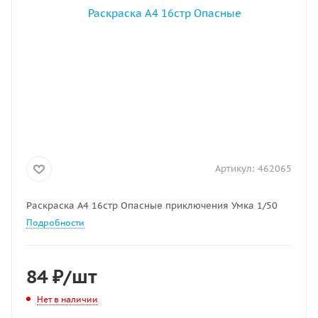
Артикул:
462065
Раскраска A4 16стр Опасные приключения Умка 1/50
Подробности
84
₽
/шт
Нет в наличии