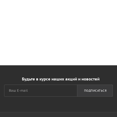
Будьте в курсе наших акций и новостей
ПОДПИСАТЬСЯ