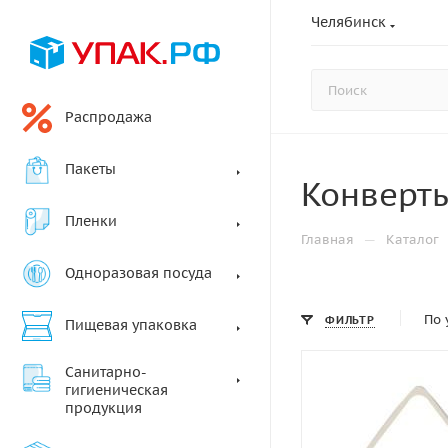
Челябинск
Распродажа
Пакеты
Конверт
Пленки
—
Главная
Каталог
Одноразовая посуда
По 
ФИЛЬТР
Пищевая упаковка
Санитарно-
гигиеническая
продукция