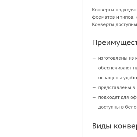
Конверты подходят 
форматов и типов,
Конверты доступны 
Преимущест
изготовлены из 
обеспечивают н
оснащены удобно
представлены в
подходят для оф
доступны в бело
Виды конве