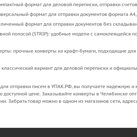
омпактный формат для деловой переписки, отправки счетов
иверсальный формат для отправки документов формата A4
еличенный формат для отправки документов без складывани
вной полосой (STRIP): удобные модели с самоклеящейся 
рты: прочные конверты из крафт-бумаги, подходящие для
 классический вариант для деловой переписки и официаль
для отправки писем в УПАК.РФ, вы получаете надежную и 
о доступной цене. Заказывайте конверты в Челябинске опт
ии. Забрать товар можно в одном из магазинов сети, адрес