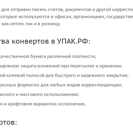
для отправки писем, счетов, документов и другой корресп
 которые используются в офисах, организациях, государст
как оптом, так и в розницу.
ва конвертов в УПАК.РФ:
качественной бумаги различной плотности;
адежную защиту вложений при пересылке и хранении;
й клеевой полосой для быстрого и надежного закрытия;
 разных форматах для любых видов корреспонденции;
исного и массового использования;
м и крафтовом вариантах исполнения.
ртов: