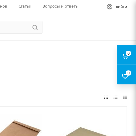
инов
Статьи
Вопросы и ответы
ВОЙТИ
0
0