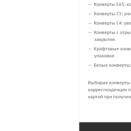
Конверты E65: к
Конверты C5: ун
Конверты C4: ув
Конверты с отры
закрытие.
Крафтовые конве
упаковке.
Белые конверты:
Выбирая конверты 
корреспонденции п
картой при получен