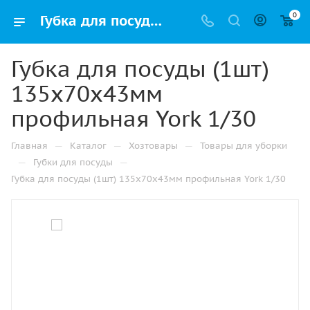
0
Губка для посуды (1шт) 135х70х43мм профильная York 1/30 купить в Челябинске с доставкой оптом и в розницу
Губка для посуды (1шт)
135х70х43мм
профильная York 1/30
—
—
—
Главная
Каталог
Хозтовары
Товары для уборки
—
—
Губки для посуды
Губка для посуды (1шт) 135х70х43мм профильная York 1/30