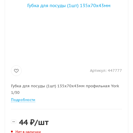
Артикул:
447777
Губка для посуды (1шт) 135х70х43мм профильная York
1/30
Подробности
44
₽
/шт
Нет в наличии