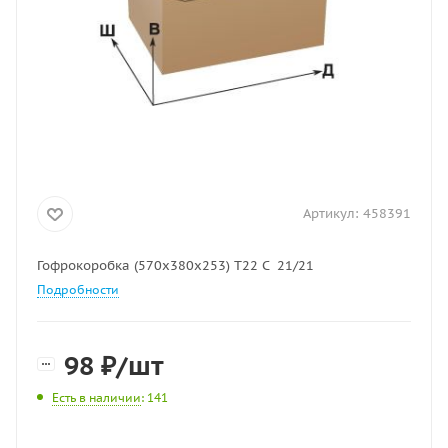
Артикул:
458391
Гофрокоробка (570х380х253) Т22 С 21/21
Подробности
98
₽
/шт
Есть в наличии
: 141