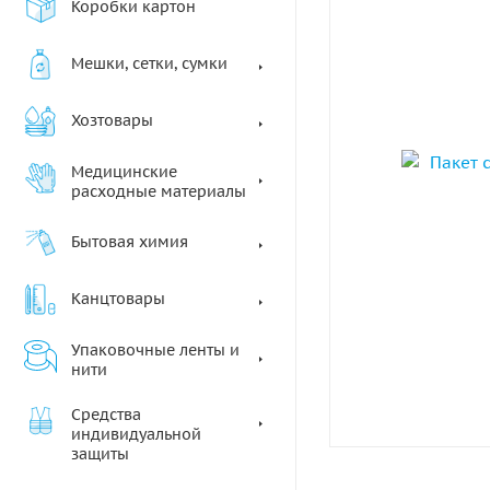
Коробки картон
Мешки, сетки, сумки
Хозтовары
Медицинские
расходные материалы
Бытовая химия
Канцтовары
Упаковочные ленты и
нити
Средства
индивидуальной
защиты