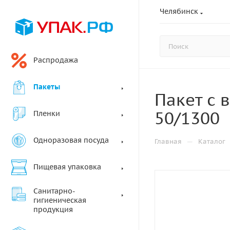
Челябинск
Распродажа
Пакеты
Пакет с 
50/1300
Пленки
Одноразовая посуда
—
Главная
Каталог
Пищевая упаковка
Санитарно-
гигиеническая
продукция