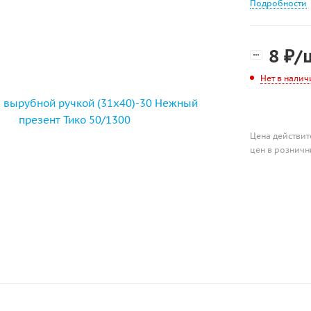
Подробности
8
₽
/
Нет в налич
Цена действит
цен в розничн