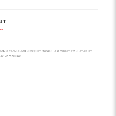
шт
ии
ельна только для интернет-магазина и может отличаться от
ых магазинах