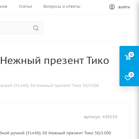
инов
Статьи
Вопросы и ответы
ВОЙТИ
0
0 Нежный презент Тико
0
ручкой (31х40)-30 Нежный презент Тико 50/1300
Артикул:
438250
бной ручкой (31х40)-30 Нежный презент Тико 50/1300