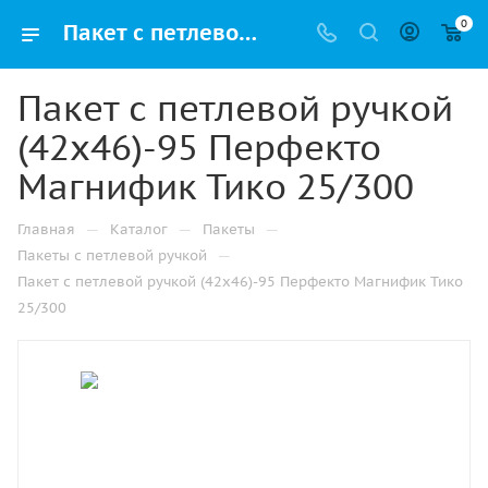
0
Пакет с петлевой ручкой (42х46)-95 Перфекто Магнифик Тико 25/300 купить в Челябинске с доставкой оптом и в розницу
Пакет с петлевой ручкой
(42х46)-95 Перфекто
Магнифик Тико 25/300
—
—
—
Главная
Каталог
Пакеты
—
Пакеты с петлевой ручкой
Пакет с петлевой ручкой (42х46)-95 Перфекто Магнифик Тико
25/300