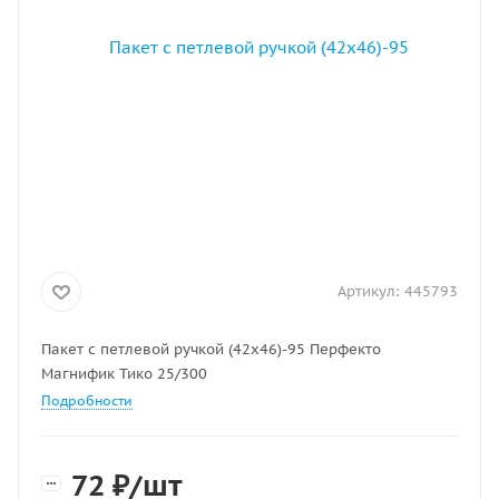
Артикул:
445793
Пакет с петлевой ручкой (42х46)-95 Перфекто
Магнифик Тико 25/300
Подробности
72
₽
/шт