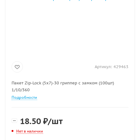
Артикул:
429463
Пакет Zip-Lock (5х7)-30 гриппер с замком (100шт)
1/10/360
Подробности
18.50
₽
/шт
Нет в наличии