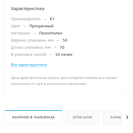
Характеристики
Производитель
—
Кт
Цвет
—
Прозрачный
Материал
—
Полиэтилен
Ширина упаковки, мм
—
50
Длина упаковки, мм
—
70
В упаковке малой
—
10 пачек
Все характеристики
Цена действительна только для интернет-магазина и может
отличаться от цен в розничных магазинах
НАЛИЧИЕ В МАГАЗИНАХ
ОПИСАНИЕ
ХАРАКТЕРИ