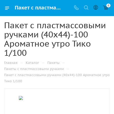
0
Пакет с пластмассовыми ручками (40х44)-100 Ароматное утро Тико 1/100 купить в Челябинске с доставкой оптом и в розницу
Пакет с пластмассовыми
ручками (40х44)-100
Ароматное утро Тико
1/100
—
—
—
Главная
Каталог
Пакеты
—
Пакеты с пластмассовыми ручками
Пакет с пластмассовыми ручками (40х44)-100 Ароматное утро
Тико 1/100