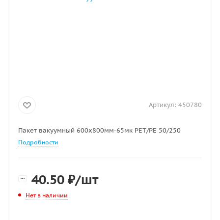
Артикул:
450780
Пакет вакуумный 600х800мм-65мк РЕТ/РЕ 50/250
Подробности
40.50
₽
/шт
Нет в наличии