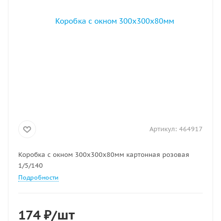
Артикул:
464917
Коробка с окном 300х300х80мм картонная розовая
1/5/140
Подробности
174
₽
/шт