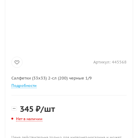
Артикул:
445568
Салфетки (33х33) 2-сл (200) черные 1/9
Подробности
345
₽
/шт
Нет в наличии
Цена действительна только для интернет-магазина и может