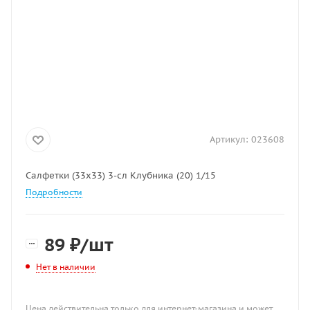
Артикул:
023608
Салфетки (33х33) 3-сл Клубника (20) 1/15
Подробности
89
₽
/шт
Нет в наличии
Цена действительна только для интернет-магазина и может