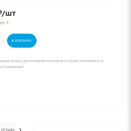
₽
/шт
чии
: 3
В КОРЗИНУ
ельна только для интернет-магазина и может отличаться от
ых магазинах
ОТЗЫВЫ