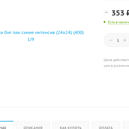
353
Есть в нали
Цена действит
цен в розничн
НАХ
ОПИСАНИЕ
КАК КУПИТЬ
ОПЛАТА