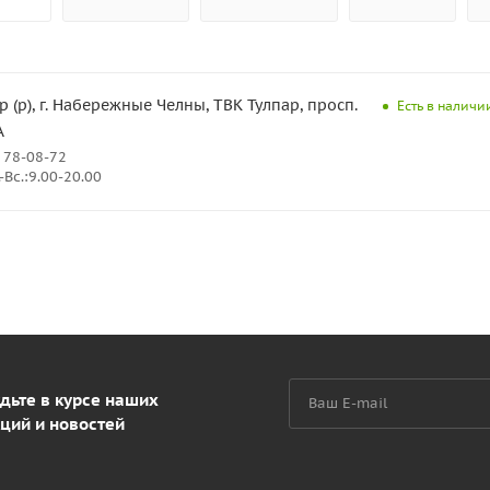
р (р), г. Набережные Челны, ТВК Тулпар, просп.
Есть в наличии
А
 78-08-72
Вс.:9.00-20.00
дьте в курсе наших
ций и новостей