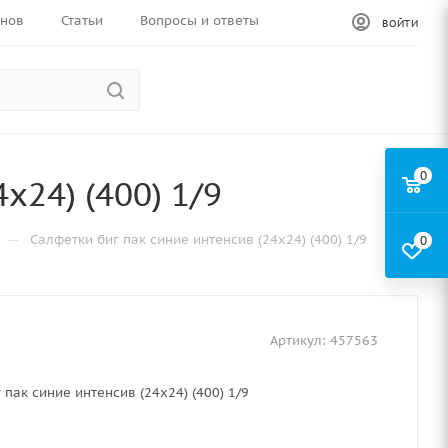
инов
Статьи
Вопросы и ответы
ВОЙТИ
0
х24) (400) 1/9
—
Салфетки биг пак синие интенсив (24х24) (400) 1/9
0
Артикул:
457563
 пак синие интенсив (24х24) (400) 1/9