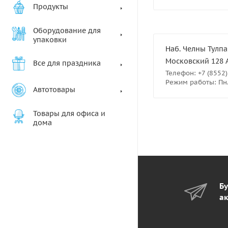
Продукты
Оборудование для
упаковки
Наб. Челны Тулпа
Московский 128 
Все для праздника
Телефон: +7 (8552)
Режим работы: Пн.-
Автотовары
Товары для офиса и
дома
Бу
ак