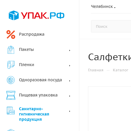
Челябинск
Распродажа
Пакеты
Салфетки
Пленки
—
Главная
Каталог
Одноразовая посуда
Пищевая упаковка
Санитарно-
гигиеническая
продукция