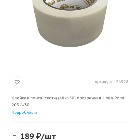
Артикул:
426928
Клейкая лента (скотч) (48х150) прозрачная Нова Ролл
203 6/30
Подробности
189
₽
/шт