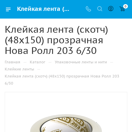
0
Клейкая лента (скотч) (48х150) прозрачная Нова Ролл 203 6/30 купить в Челябинске с доставкой оптом и в розницу
Клейкая лента (скотч)
(48х150) прозрачная
Нова Ролл 203 6/30
—
—
—
Главная
Каталог
Упаковочные ленты и нити
—
Клейкие ленты
Клейкая лента (скотч) (48х150) прозрачная Нова Ролл 203
6/30