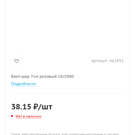
Артикул:
462891
Бант-шар 7см розовый 10/2000
Подробности
38.15
₽
/шт
Нет в наличии
Цена действительна только для интернет-магазина и может