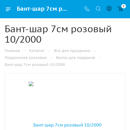
0
Бант-шар 7см розовый 10/2000 оптом и в розницу в Челябинске, цены в каталоге с доставкой
Бант-шар 7см розовый
10/2000
—
—
—
Главная
Каталог
Все для праздника
—
—
Подарочная упаковка
Банты для подарков
Бант-шар 7см розовый 10/2000