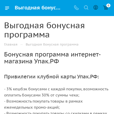
0
Выгодная бонусная программа
Выгодная бонусная
программа
—
Главная
Выгодная бонусная программа
Бонусная программа интернет-
магазина Упак.РФ
Привилегии клубной карты Упак.РФ:
- 3% кешбэк бонусами с каждой покупки, возможность
оплатить бонусами 30% от суммы чека;
- Возможность покупать товары в рамках
еженедельных промо-акций;
- Возможность покупать товары со скидками в рамках